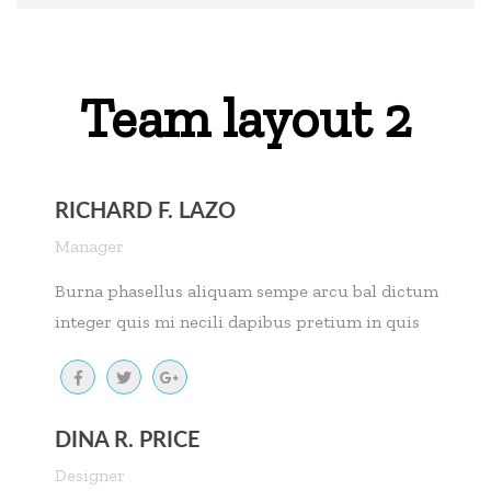
Team layout 2
RICHARD F. LAZO
Manager
Burna phasellus aliquam sempe arcu bal dictum
integer quis mi necili dapibus pretium in quis
DINA R. PRICE
Designer