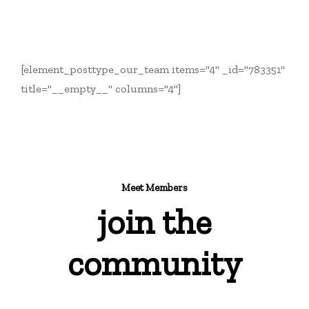
[element_posttype_our_team items="4" _id="783351"
title="__empty__" columns="4"]
Meet Members
join the
community