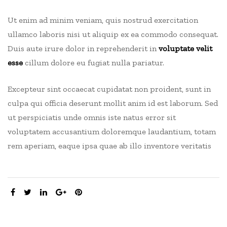
Ut enim ad minim veniam, quis nostrud exercitation
ullamco laboris nisi ut aliquip ex ea commodo consequat.
Duis aute irure dolor in reprehenderit in
voluptate velit
esse
cillum dolore eu fugiat nulla pariatur.
Excepteur sint occaecat cupidatat non proident, sunt in
culpa qui officia deserunt mollit anim id est laborum. Sed
ut perspiciatis unde omnis iste natus error sit
voluptatem accusantium doloremque laudantium, totam
rem aperiam, eaque ipsa quae ab illo inventore veritatis
SHARE: