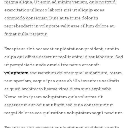
magna aliqua. Ut enim ad minim veniam, quis nostrud
exercitation ullamco laboris nisi ut aliquip ex ea
commodo consequat.
Duis aute irure dolor in
reprehenderit in voluptate velit esse cillum dolore eu
fugiat nulla pariatur.
Excepteur sint occaecat cupidatat non proident, sunt in
culpa qui officia deserunt mollit anim id est laborum. Sed
ut perspiciatis unde omnis iste natus error sit
voluptatem
accusantium doloremque laudantium, totam
rem aperiam, eaque ipsa quae ab illo inventore veritatis
et quasi architecto beatae vitae dicta sunt explicabo.
Nemo enim ipsam voluptatem quia voluptas sit
aspernatur aut odit aut fugit, sed quia consequuntur
magni dolores eos qui ratione voluptatem sequi nesciunt.
Excepteur sint occaecat cupidatat non proident, sunt in