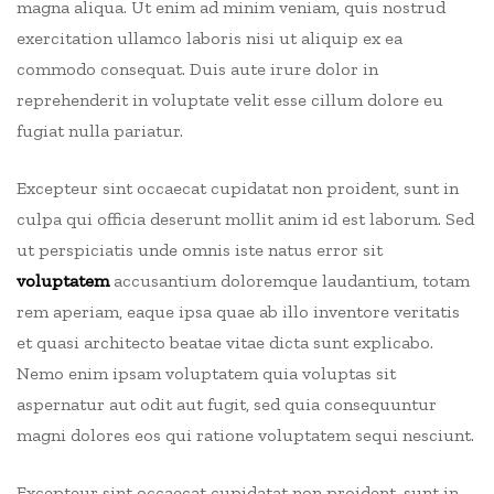
magna aliqua. Ut enim ad minim veniam, quis nostrud
exercitation ullamco laboris nisi ut aliquip ex ea
commodo consequat.
Duis aute irure dolor in
reprehenderit in voluptate velit esse cillum dolore eu
fugiat nulla pariatur.
Excepteur sint occaecat cupidatat non proident, sunt in
culpa qui officia deserunt mollit anim id est laborum. Sed
ut perspiciatis unde omnis iste natus error sit
voluptatem
accusantium doloremque laudantium, totam
rem aperiam, eaque ipsa quae ab illo inventore veritatis
et quasi architecto beatae vitae dicta sunt explicabo.
Nemo enim ipsam voluptatem quia voluptas sit
aspernatur aut odit aut fugit, sed quia consequuntur
magni dolores eos qui ratione voluptatem sequi nesciunt.
Excepteur sint occaecat cupidatat non proident, sunt in