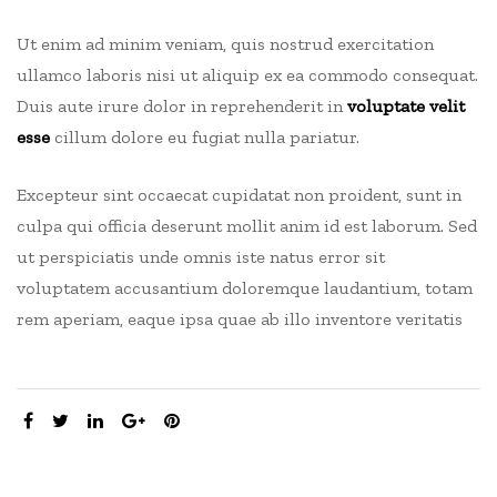
Ut enim ad minim veniam, quis nostrud exercitation
ullamco laboris nisi ut aliquip ex ea commodo consequat.
Duis aute irure dolor in reprehenderit in
voluptate velit
esse
cillum dolore eu fugiat nulla pariatur.
Excepteur sint occaecat cupidatat non proident, sunt in
culpa qui officia deserunt mollit anim id est laborum. Sed
ut perspiciatis unde omnis iste natus error sit
voluptatem accusantium doloremque laudantium, totam
rem aperiam, eaque ipsa quae ab illo inventore veritatis
SHARE: